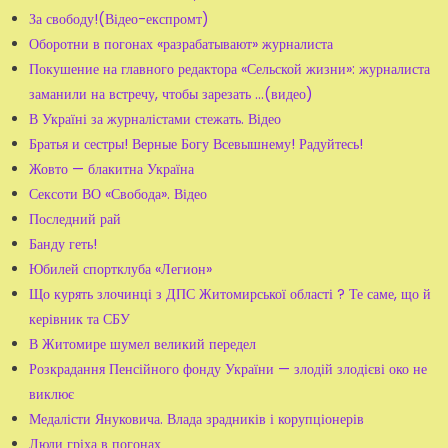
За свободу!(Відео-експромт)
Оборотни в погонах «разрабатывают» журналиста
Покушение на главного редактора «Сельской жизни»: журналиста
заманили на встречу, чтобы зарезать ...(видео)
В Україні за журналістами стежать. Відео
Братья и сестры! Верные Богу Всевышнему! Радуйтесь!
Жовто — блакитна Україна
Сексоти ВО «Свобода». Відео
Последний рай
Банду геть!
Юбилей спортклуба «Легион»
Що курять злочинці з ДПС Житомирської області ? Те саме, що й
керівник та СБУ
В Житомире шумел великий передел
Розкрадання Пенсійного фонду України — злодій злодієві око не
виклює
Медалісти Януковича. Влада зрадників і корупціонерів
Люди гріха в погонах