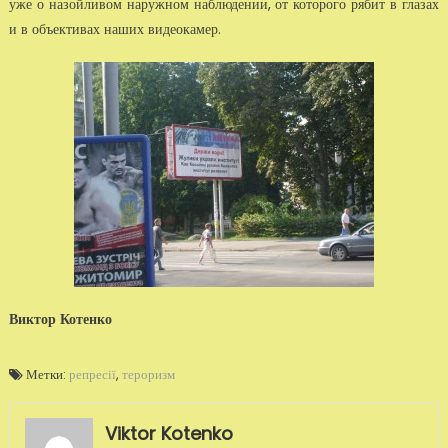
уже о назойливом наружном наблюдении, от которого рябит в глазах
и в объективах наших видеокамер.
Виктор Котенко
Метки:
репресії
,
тероризм
Viktor Kotenko