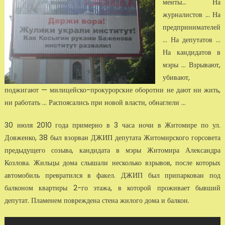
менты... На
журналистов ... На
предпринимателей
... На депутатов ...
На кандидатов в
мэры ... Взрывают,
убивают,
поджигают — милицейско-прокурорские оборотни не дают ни жить,
ни работать ... Распоясались при новой власти, обнаглели ...
30 июля 2010 года примерно в 3 часа ночи в Житомире по ул.
Довженко, 38 был взорван ДЖИП депутата Житомирского горсовета
предыдущего созыва, кандидата в мэры Житомира Александра
Козлова. Жильцы дома слышали несколько взрывов, после которых
автомобиль превратился в факел. ДЖИП был припаркован под
балконом квартиры 2-го этажа, в которой проживает бывший
депутат. Пламенем повреждена стена жилого дома и балкон.