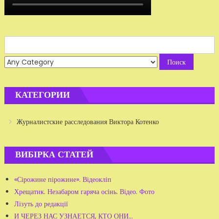
Search
for:
КАТЕГОРИИ
Журналистские расследования Виктора Котенко
ВИБІРКА СТАТЕЙ
«Сірожине пірожине». Відеокліп
Хрещатик. Незабаром гаряча осінь. Відео. Фото
Лізуть до редакції
И ЧЕРЕЗ НАС УЗНАЕТСЯ, КТО ОНИ…