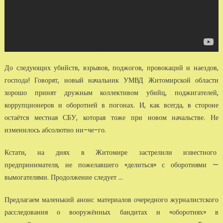
До следующих убийств, взрывов, поджогов, провокаций и наездов,
господа! Говорят, новый начальник УМВД Житомирской области
хорошо принят дружным коллективом убийц, поджигателей,
коррупционеров и оборотней в погонах. И, как всегда, в стороне
остаётся местная СБУ, которая тоже при новом начальстве. Не
изменилось абсолютно ни-че-го.
Кстати, на днях в Житомире застрелили известного
предпринимателя, не пожелавшего «делиться» с оборотнями —
вымогателями. Продолжение следует ...
Предлагаем маленький анонс материалов очередного журналистского
расследования о вооружённых бандитах и «оборотнях» в