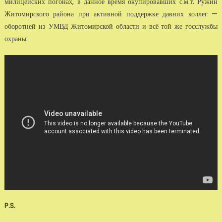
милицейских погонах, в данное время окупировавших с.м.т. Ружин
Житомирского района при активной поддержке давних коллег —
оборотней из УМВД Житомирской области и всё той же госслужбы
охраны:
P.S.