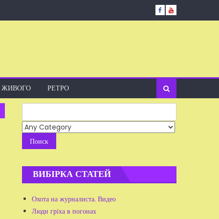
А ЖИВОГО
РЕТРО
Search
for:
ВИБІРКА СТАТЕЙ
Охота на журналиста. Видео
Люди гріха в погонах