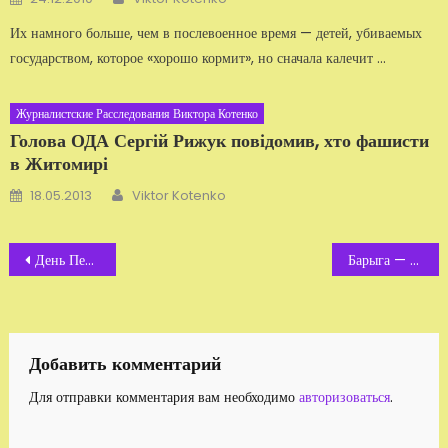
Их намного больше, чем в послевоенное время — детей, убиваемых
государством, которое «хорошо кормит», но сначала калечит ...
Журналистские Расследования Виктора Котенко
Голова ОДА Сергій Рижук повідомив, хто фашисти
в Житомирі
Автор
Добавлено
18.05.2013
Viktor Kotenko
Навигация
День Перемоги у Житомирі. Відео
Барыга — председатель тайно разбазаривал землю общины. Видео
по
записям
Добавить комментарий
Для отправки комментария вам необходимо
авторизоваться
.