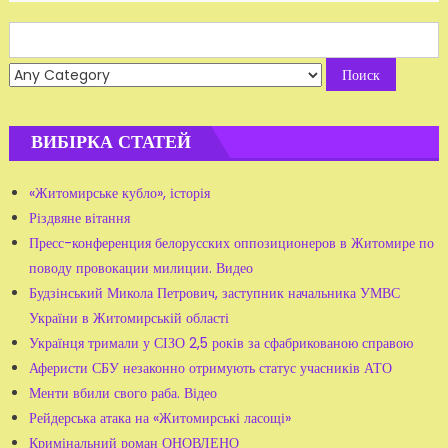
Search
for:
ВИБІРКА СТАТЕЙ
«Житомирське кубло», історія
Різдвяне вітання
Пресс-конференция белорусских оппозиционеров в Житомире по
поводу провокации милиции. Видео
Будзінський Микола Петрович, заступник начальника УМВС
України в Житомирській області
Українця тримали у СІЗО 2,5 років за сфабрикованою справою
Аферисти СБУ незаконно отримують статус учасників АТО
Менти вбили свого раба. Відео
Рейдерська атака на «Житомирські ласощі»
Кримінальний роман ОНОВЛЕНО