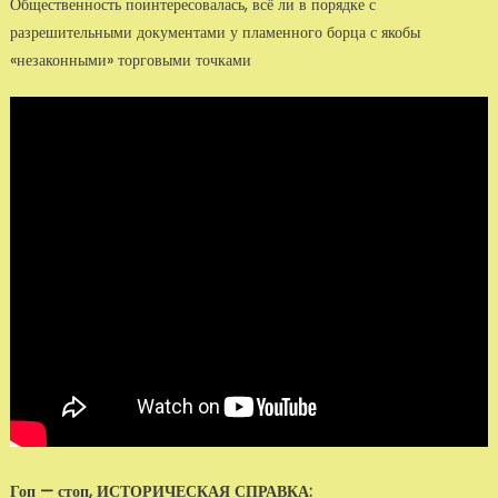
Общественность поинтересовалась, всё ли в порядке с
разрешительными документами у пламенного борца с якобы
«незаконными» торговыми точками
Гоп — стоп, ИСТОРИЧЕСКАЯ СПРАВКА: