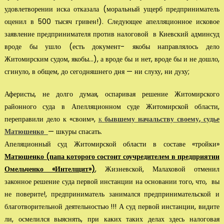
удовлетворении иска отказала (моральный ущерб предприниматель
оценил в 500 тысяч гривен!). Следующее ап­елляционное исковое
заявление предпринимателя против налоговой в Киевский админсуд
вроде бы ушло (есть документ- якобы направлялось дело
Житомирским судом, якобы…), а вроде бы и нет, вроде бы и не дошло,
сгинуло, в общем, до сегодняшнего дня — ни слуху, ни духу;
Аферисты, не долго думая, оспаривая решение Житомирского
районного суда в Апелляционном суде Житомирской области,
переправили дело к «своим»,
к
бывшему начальству своему, судье
Матюшенко
— шкуры спасать.
Апеляционный суд Житомирской области в составе «тройки»
Матюшенко (папа которого состоит соучредителем в предприятии
Омельченко «Интелщит»)
, Жиз­невской, Малаховой отменил
законное решение суда первой инстанции на основании того, что, вы
не поверите!, предп­риниматель занимался предпринимательской и
благотворительной деятель­ностью !!! А суд первой инстанции, видите
ли, осмелился выяснять, при каких та­ких делах здесь налоговая