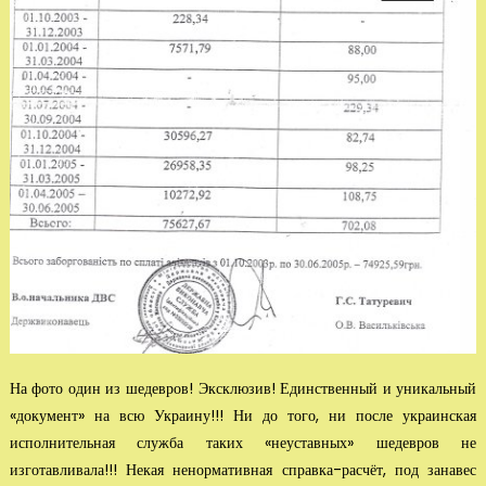
На фото один из шедевров! Эксклюзив! Единственный и уникальный
«до­кумент» на всю Украину!!! Ни до того, ни после украинская
исполнительная служба таких «неуставных» шедевров не
изготавливала!!! Некая ненормативная справка-расчёт, под занавес