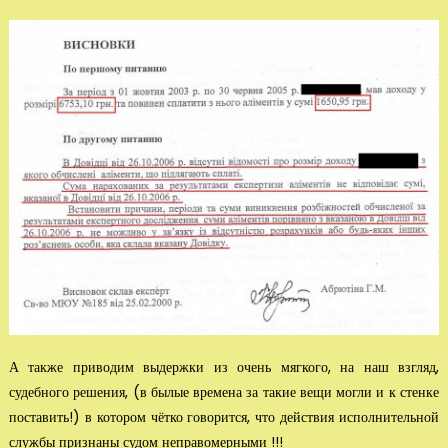
А также приводим выдержки из очень мягкого, на наш взгляд,
судебного решения, (в былые времена за такие вещи могли и к стенке
поставить!) в котором чётко го­ворится, что действия исполнительной
службы признаны судом неправомерны­ми !!!