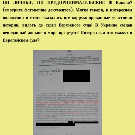
НИ ЛИЧ­НЫЕ, НИ ПРЕДПРИНИМАТЕЛЬСКИЕ !!! Каково?
(смотрите фотокопию до­кументов). Мягко говоря, в интересном
положении в итоге оказались все кор­румпированные участники
истории, вплоть до судей Верховного суда! В Укра­ине создан
невиданный доныне в мире прецедент! Интересно, а что скажут в
Европейском суде?