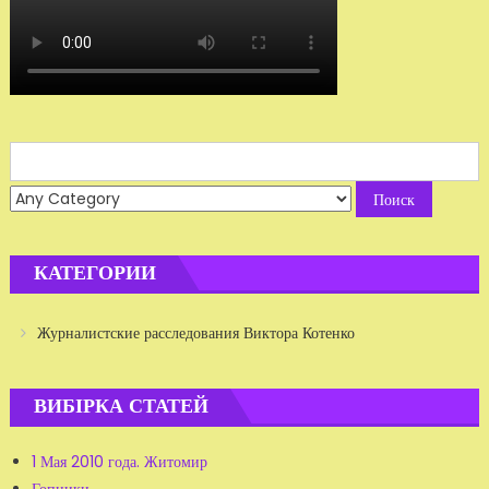
Search
for:
КАТЕГОРИИ
Журналистские расследования Виктора Котенко
ВИБІРКА СТАТЕЙ
1 Мая 2010 года. Житомир
Гопники