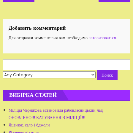
по
записям
Добавить комментарий
Для отправки комментария вам необходимо
авторизоваться
.
Search
for:
ВИБІРКА СТАТЕЙ
Міліція Черняхова встановила рабовласницький лад.
ОНОВЛЕНО!!! КАТУВАННЯ В МІЛІЦІЇ!!!
Яценюк, сало і бджоли
Різдвяне вітання