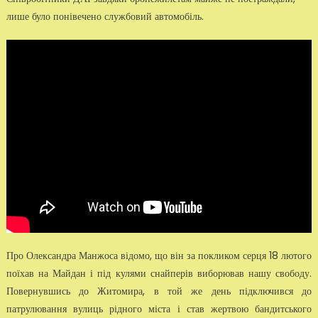
лише було понівечено службовий автомобіль.
Про Олександра Манжоса відомо, що він за покликом серця 18 лютого
поїхав на Майдан і під кулями снайперів виборював нашу свободу.
Повернувшись до Житомира, в той же день підключився до
патрулювання вулиць рідного міста і став жертвою бандитського