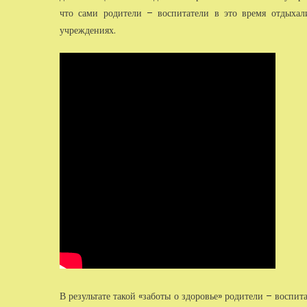
что сами родители – воспитатели в это время отдыхал
учреждениях.
В результате такой «заботы о здоровье» родители – воспи