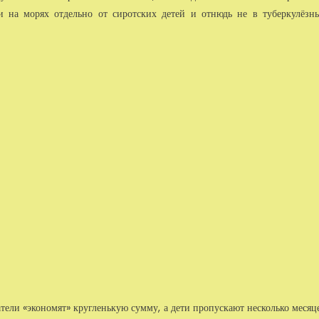
и на морях отдельно от сиротских детей и отнюдь не в туберкулёзн
татели «экономят» кругленькую сумму, а дети пропускают несколько месяц