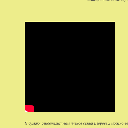
Я думаю, свидетельствам членов семьи Егоровых можно ве