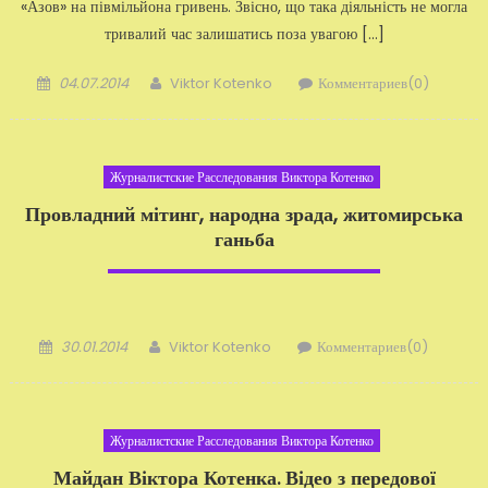
«Азов» на півмільйона гривень. Звісно, що така діяльність не могла
тривалий час залишатись поза увагою […]
Добавлено
Автор
04.07.2014
Viktor Kotenko
Комментариев(0)
Журналистские Расследования Виктора Котенко
Провладний мітинг, народна зрада, житомирська
ганьба
Добавлено
Автор
30.01.2014
Viktor Kotenko
Комментариев(0)
Журналистские Расследования Виктора Котенко
Майдан Віктора Котенка. Відео з передової