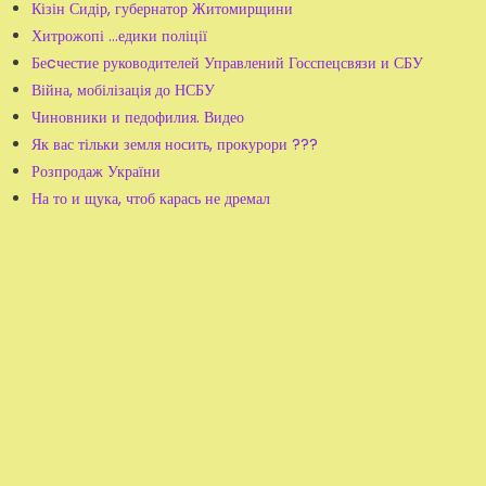
Кізін Сидір, губернатор Житомирщини
Хитрожопі …едики поліції
Беcчестие руководителей Управлений Госспецсвязи и СБУ
Війна, мобілізація до НСБУ
Чиновники и педофилия. Видео
Як вас тільки земля носить, прокурори ???
Розпродаж України
На то и щука, чтоб карась не дремал