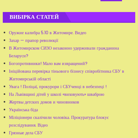
ВИБІРКА СТАТЕЙ
Оружие калибра 5.10 в Житомире. Видео
Захар — прапор революції
В Житомирском СИЗО незаконно удерживали гражданина
Беларуси?
Богопротивники! Мало вам извращений?
Ініційована перевірка тіньового бізнесу співробітника СБУ в
Житомирській області
Увага ! Поліцаї, прокурори і СБУченці в небезпеці !
На Львівщині дітей у школі «виховують» шваброю
Жертвы детских домов и чиновников
Українська біда
Міліціонери скалічили чоловіка. Прокуратура блокує
розслідування. Відео
Грязные дела СБУ