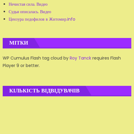
Нечистая сила. Видео
Судья описалась. Видео
Цензура педофилов в Житомир.info
МІТКИ
WP Cumulus Flash tag cloud by
Roy Tanck
requires Flash
Player 9 or better.
КІЛЬКІСТЬ ВІДВІДУВАЧІВ