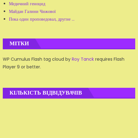
Медичний геноцид
Майдан Галини Чижової
Пока один проповедовал, другие ...
МІТКИ
WP Cumulus Flash tag cloud by
Roy Tanck
requires Flash
Player 9 or better.
КІЛЬКІСТЬ ВІДВІДУВАЧІВ