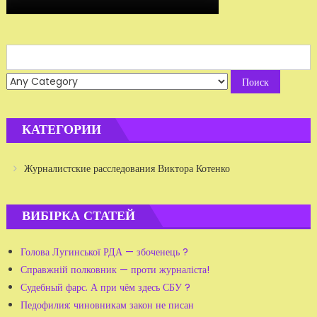
Search
for:
КАТЕГОРИИ
Журналистские расследования Виктора Котенко
ВИБІРКА СТАТЕЙ
Голова Лугинської РДА — збоченець ?
Справжній полковник — проти журналіста!
Судебный фарс. А при чём здесь СБУ ?
Педофилия: чиновникам закон не писан