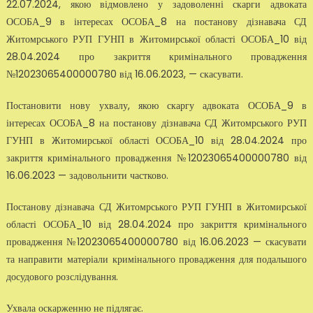
22.07.2024, якою відмовлено у задоволенні скарги адвоката
ОСОБА_9 в інтересах ОСОБА_8 на постанову дізнавача СД
Житомрського РУП ГУНП в Житомирської області ОСОБА_10 від
28.04.2024 про закриття кримінального провадження
№12023065400000780 від 16.06.2023, — скасувати.
Постановити нову ухвалу, якою скаргу адвоката ОСОБА_9 в
інтересах ОСОБА_8 на постанову дізнавача СД Житомрського РУП
ГУНП в Житомирської області ОСОБА_10 від 28.04.2024 про
закриття кримінального провадження №12023065400000780 від
16.06.2023 — задовольнити частково.
Постанову дізнавача СД Житомрського РУП ГУНП в Житомирської
області ОСОБА_10 від 28.04.2024 про закриття кримінального
провадження №12023065400000780 від 16.06.2023 — скасувати
та направити матеріали кримінального провадження для подальшого
досудового розслідування.
Ухвала оскарженню не підлягає.