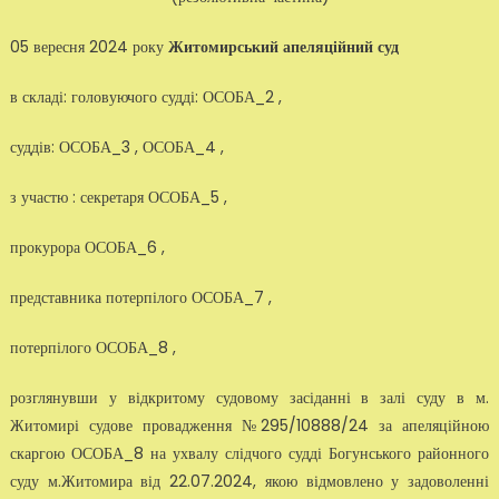
05 вересня 2024 року
Житомирський апеляційний суд
в складі: головуючого судді: ОСОБА_2 ,
суддів: ОСОБА_3 , ОСОБА_4 ,
з участю : секретаря ОСОБА_5 ,
прокурора ОСОБА_6 ,
представника потерпілого ОСОБА_7 ,
потерпілого ОСОБА_8 ,
розглянувши у відкритому судовому засіданні в залі суду в м.
Житомирі судове провадження №295/10888/24 за апеляційною
скаргою ОСОБА_8 на ухвалу слідчого судді Богунського районного
суду м.Житомира від 22.07.2024, якою відмовлено у задоволенні