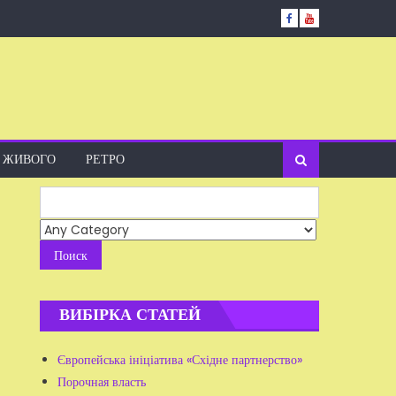
А ЖИВОГО
РЕТРО
Search
for:
ВИБІРКА СТАТЕЙ
Європейська ініціатива «Східне партнерство»
Порочная власть