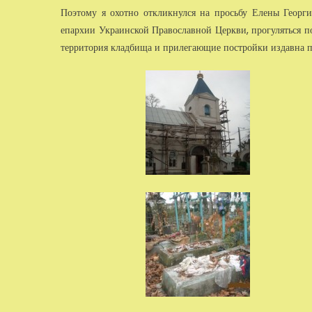
Поэтому я охотно откликнулся на просьбу Елены Георг
епархии Украинской Православной Церкви, прогуляться п
терри­тория кладбища и прилегающие постройки издавна 