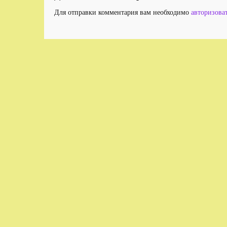
Для отправки комментария вам необходимо
авторизова