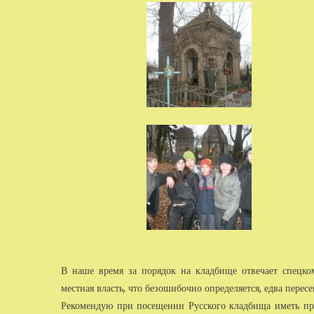
В наше время за порядок на кладбище отвечает спецко
местная власть, что безошибочно определяется, едва перес
Рекомендую при посещении Русского кладбища иметь при