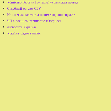
Убийство Георгия Гонгадзе: украинская правда
Судебный оргазм СБУ
Их сначала калечат, а потом «хорошо кормят»
ЧП в военном гарнизоне «Озёрное»
«Говорить Україна»
Уркаїна. Судова мафія