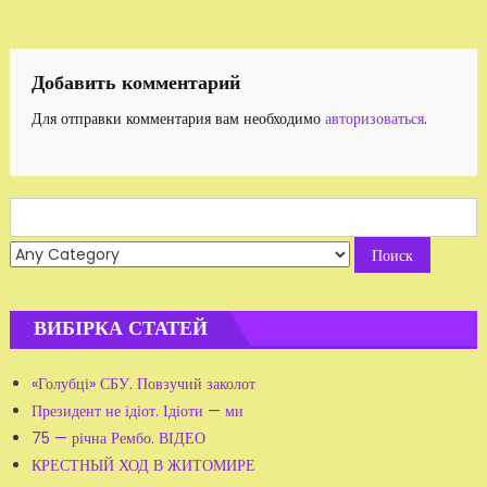
по
записям
Добавить комментарий
Для отправки комментария вам необходимо
авторизоваться
.
Search
for:
ВИБІРКА СТАТЕЙ
«Голубці» СБУ. Повзучий заколот
Президент не ідіот. Ідіоти — ми
75 — річна Рембо. ВІДЕО
КРЕСТНЫЙ ХОД В ЖИТОМИРЕ