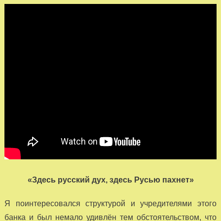
«Здесь русский дух, здесь Русью пахнет»
Я поинтересовался структурой и учредителями этого
банка и был немало удивлён тем обстоятельством, что