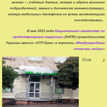
военно — учётные данные, номера и адреса воинских
подразделений, звания и должности военнослужащих,
номера мобильных телефонов со всеми вытекающими
последствиями...
В мае 2023 года
Национальное агентство по
предотвращению коррупции
(НАПК) правительства
Украины внесло «ОТП Банк» в перечень «
Международные
спонсоры войны
»
Если у