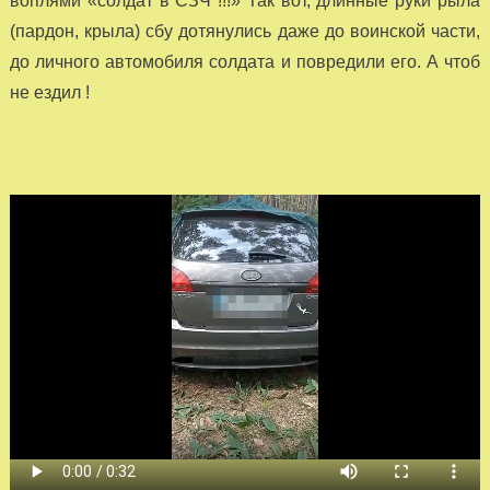
воплями «солдат в СЗЧ !!!» Так вот, длинные руки рыла
(пардон, крыла) сбу дотянулись даже до воинской части,
до личного автомобиля солдата и повредили его. А чтоб
не ездил !