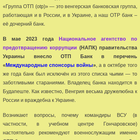
«Группа ОТП (оtp)» — это венгерская банковская группа,
работающая и в России, и в Украине, а наш ОТР банк –
её дочерний банк.
В мае 2023 года
Национальное агентство по
предотвращению коррупции
(НАПК) правительства
Украины внесло ОТП Банк в перечень
«
Международные спонсоры войны
»
, а в октябре того
же года банк был исключён из этого списка чьими — то
заботливыми стараниями. Владелец банка находится в
Будапеште. Как известно, Венгрия весьма дружелюбна к
России и враждебна к Украине.
Возникают вопросы, почему командиры ВСУ (в
частности, в учебном центре Гончаровское)
настоятельно рекомендуют военнослужащим именно