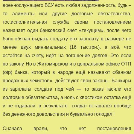
военнослужащего ВСУ есть любая задолженность, будь –
то алименты или другие долговые обязательства,
гос.исполнительная служба своим постановлением
назначает один банковский счёт «текущим», после чего
банк обязан выдать солдату его зарплату в размере не
менее двух минимальных (16 тыс.грн.), а всё, что
остаётся на счету, идёт на погашение долгов. Это если
по закону. Но в Житомирском и в ценральном офисе ОТП
(otp) банка, который в народе ещё называют «банком
продажных чекистов», действуют свои законы. Банкиры
из зарплаты солдата под чей — то заказ гасили его
долговые обязательства, а ноль с хвостиком остатка ещё
и не отдавали, в результате солдат оставался вообще
без денежного довольствия и буквально голодал !
Сначала врали, что нет постановления