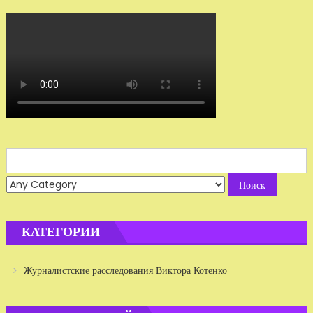
Search
for:
КАТЕГОРИИ
Журналистские расследования Виктора Котенко