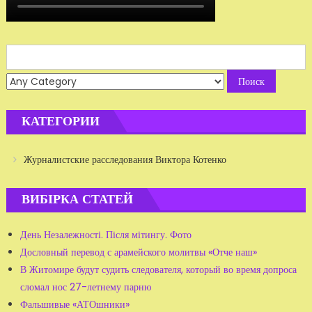
Search
for:
КАТЕГОРИИ
Журналистские расследования Виктора Котенко
ВИБІРКА СТАТЕЙ
День Незалежності. Після мітингу. Фото
Дословный перевод с арамейского молитвы «Отче наш»
В Житомире будут судить следователя, который во время допроса
сломал нос 27-летнему парню
Фальшивые «АТОшники»