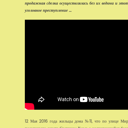
продажная сделка осуществлялась без их ведома и этот
уголовное преступление ...
12 Мая 2016 года жильцы дома №11, что по улице Ми