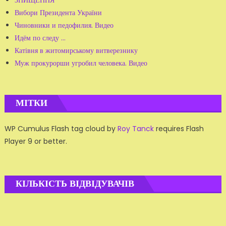
Вибори Президента України
Чиновники и педофилия. Видео
Идём по следу ...
Катівня в житомирському витверезнику
Муж прокурорши угробил человека. Видео
МІТКИ
WP Cumulus Flash tag cloud by
Roy Tanck
requires Flash
Player 9 or better.
КІЛЬКІСТЬ ВІДВІДУВАЧІВ