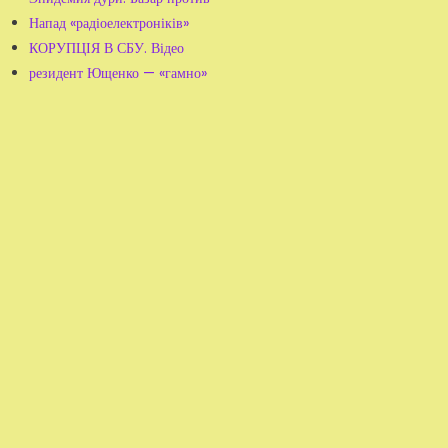
Напад «радіоелектроніків»
КОРУПЦІЯ В СБУ. Відео
резидент Ющенко — «гамно»