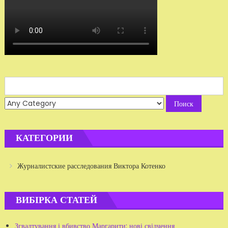
Search
for:
КАТЕГОРИИ
Журналистские расследования Виктора Котенко
ВИБІРКА СТАТЕЙ
Згвалтування і вбивство Маргарити: нові свідчення