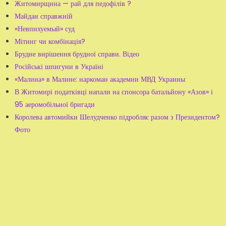
Житомирщина — рай для педофілів ?
Майдан справжній
«Невпихуемый» суд
Мітинг чи комбінація?
Брудне вирішення брудної справи. Відео
Російські шпигуни в Україні
«Малина» в Малине: наркоман академии МВД Украины
В Житомирі податківці напали на спонсора батальйону «Азов» і
95 аеромобільної бригади
Королева автомийки Шелудченко підробляє разом з Президентом?
Фото