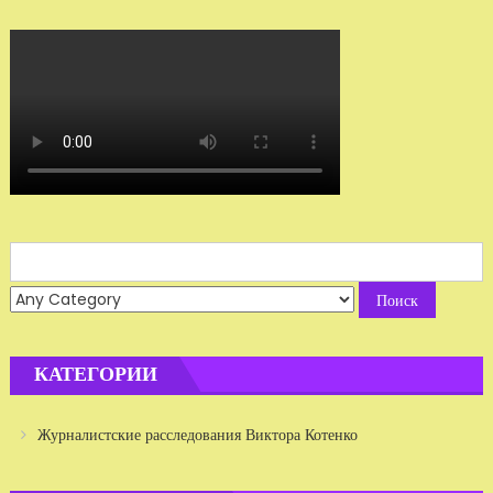
Search
for:
КАТЕГОРИИ
Журналистские расследования Виктора Котенко