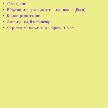
«Рейдерство»
В Україні застосували диференціацію штанів (Відео)
Бандити розперезались
Люстрация судей в Житомире
«Серденько» накинулось на підприємця. Відео