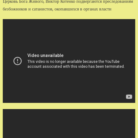
Церковь Бога Живого, Виктор Котенко подвергаются преследованиям
безбожников и сатанистов, окопавшихся в органах власти