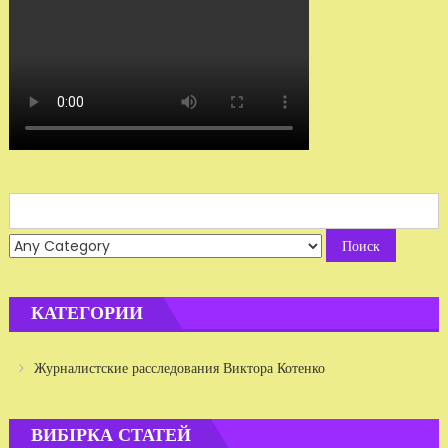
Search
for:
КАТЕГОРИИ
Журналистские расследования Виктора Котенко
ВИБІРКА СТАТЕЙ