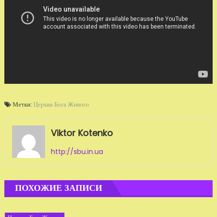
Метки:
Церква Бога Живого
Viktor Kotenko
http://sbu.in.ua
ПОХОЖИЕ ЗАПИСИ