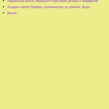
Украинская власть «крышует» торговцев детьми и педофилов
Аграрна партія України, паломництво до святинь. Відео
Доноc