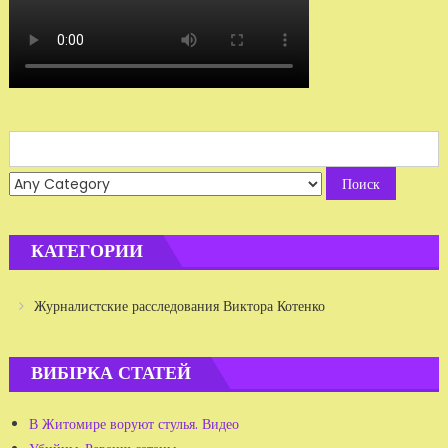
Search
for:
КАТЕГОРИИ
Журналистские расследования Виктора Котенко
ВИБІРКА СТАТЕЙ
В Житомире воруют стулья. Видео