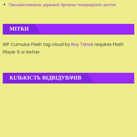
Окозамилювання: державні брехуни «покращують життя»
МІТКИ
WP Cumulus Flash tag cloud by
Roy Tanck
requires Flash
Player 9 or better.
КІЛЬКІСТЬ ВІДВІДУВАЧІВ