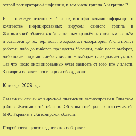
острой респираторной инфекции, в том числе гриппа А и гриппа В.
Из чего следут неоспоримый вывод: вся официальная информация о
ко­личестве инфицированных вирусом свиного гриппа в
Житомирской об­ласти как была полным враньём, так полным враньём
и останется до тех пор, пока не заработает лаборатория. А она начнёт
работать либо до вы­боров президента Украины, либо после выборов,
либо после эпидемии, либо к весенним выборам народных депутатов.
Так что число инфи­цированных будет зависеть от того, кто у власти.
За кадром остаются поставщики оборудования ...
16 ноября 2009 года
Летальный случай от вирусной пневмонии зафиксирован в Олевском
районе Житомирской области. Об этом сообщили в пресс-службе
МЧС Украины в Житомирской области.
Подробности произошедшего не сообщаются.