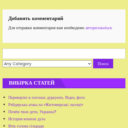
по
записям
Добавить комментарий
Для отправки комментария вам необходимо
авторизоваться
.
Search
for:
ВИБІРКА СТАТЕЙ
Перевертні в погонах дуркують. Відео, фото
Рейдерська атака на «Житомирські ласощі»
Почём твои дети, Украина?
История воинов духа
Втік голова сільради