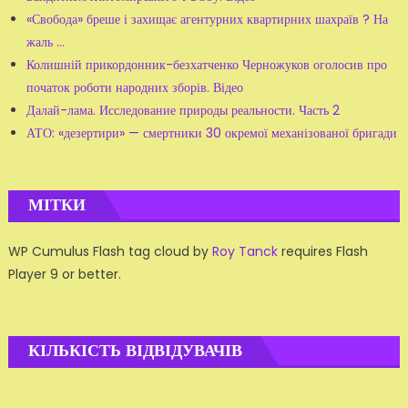
«Свобода» бреше і захищає агентурних квартирних шахраїв ? На
жаль ...
Колишній прикордонник-безхатченко Черножуков оголосив про
початок роботи народних зборів. Відео
Далай-лама. Исследование природы реальности. Часть 2
АТО: «дезертири» — смертники 30 окремої механізованої бригади
МІТКИ
WP Cumulus Flash tag cloud by
Roy Tanck
requires Flash
Player 9 or better.
КІЛЬКІСТЬ ВІДВІДУВАЧІВ