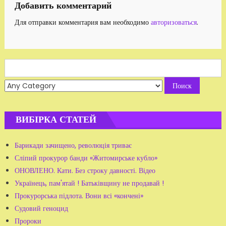
Добавить комментарий
Для отправки комментария вам необходимо
авторизоваться
.
Search
for:
ВИБІРКА СТАТЕЙ
Барикади зачищено, революція триває
Сліпий прокурор банди «Житомирське кубло»
ОНОВЛЕНО. Кати. Без строку давності. Відео
Українець, пам'ятай ! Батьківщину не продавай !
Прокурорська підлота. Вони всі «кончені»
Судовий геноцид
Пророки