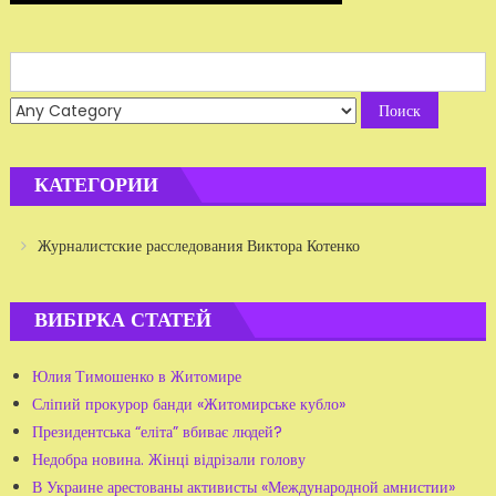
Search
for:
КАТЕГОРИИ
Журналистские расследования Виктора Котенко
ВИБІРКА СТАТЕЙ
Юлия Тимошенко в Житомире
Сліпий прокурор банди «Житомирське кубло»
Президентська “еліта” вбиває людей?
Недобра новина. Жінці відрізали голову
В Украине арестованы активисты «Международной амнистии»