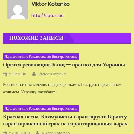
Viktor Kotenko
http://sbu.in.ua
ПОХОЖИЕ ЗАПИСИ
Журналистские Расследования Виктора Котенко
Оргазм революции. Блиц — прогноз для Украины
Автор
Добавлено
21.12.2010
Viktor Kotenko
Россия стоит на коленях перед карликами. Беларусь перед лысым
отчимом. Украину нагибают ...
Журналистские Расследования Виктора Котенко
Красная весна. Коммунисты гарантируют Гаранту
гарантированный срок на гарантированных нарах
Автор
Добавлено
22.03.2009
Viktor Kotenko