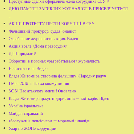
Преступные сделки оформляла жена сотрудника СБУ ?
ДНЮ ПАМ`ЯТІ ЗАГИБЛИХ ЖУРНАЛІСТІВ ПРИСВЯЧУЄТЬСЯ
...
АКЦІЯ ПРОТЕСТУ ПРОТИ КОРУПЦІЇ В СБУ
Фальшивий прокурор, суддя-онаніст
Ограбление журналиста: акция. Видео
Акция возле «Дома правосудия»
ДТП продали?
Оборотни в погонах «разрабатывают» журналиста
Нечистая сила. Видео
Влада Житомира створила фальшиву «Народну раду»
1 Мая 2016 г. Пасха коммунистов
SOS! Нас атакують менти! Оновлено
Влада Житомира цькує підприємців — квіткарів. Відео
Україна ізраїльська
Майдан справжній
«Заслужені» пенсіонери — моральні інваліди
Удар по ЖОПе коррупции