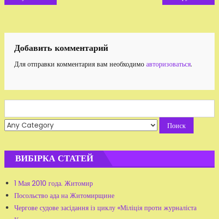
по
записям
Добавить комментарий
Для отправки комментария вам необходимо
авторизоваться
.
Search
for:
ВИБІРКА СТАТЕЙ
1 Мая 2010 года. Житомир
Посольство ада на Житомирщине
Чергове судове засідання із циклу «Міліція проти журналіста