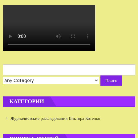
Search
for:
КАТЕГОРИИ
Журналистские расследования Виктора Котенко