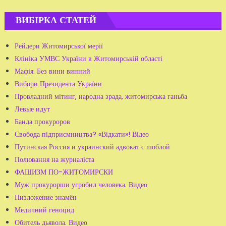
ВИБІРКА СТАТЕЙ
Рейдери Житомирської мерії
Клініка УМВС України в Житомирській області
Мафія. Без вини винний
Вибори Президента України
Провладний мітинг, народна зрада, житомирська ганьба
Левые идут
Банда прокуроров
Свобода підприємництва? «Відкати»! Відео
Путинская Россия и украинский адвокат с шоблой
Полювання на журналіста
ФАШИЗМ ПО-ЖИТОМИРСКИ
Муж прокурорши угробил человека. Видео
Низложение знамён
Медичний геноцид
Обитель дьявола. Видео