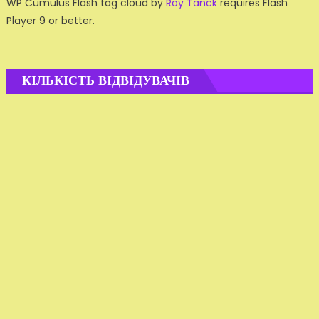
WP Cumulus Flash tag cloud by
Roy Tanck
requires Flash
Player 9 or better.
КІЛЬКІСТЬ ВІДВІДУВАЧІВ