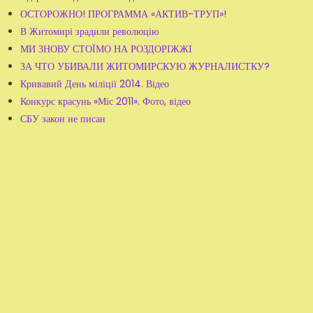
ОСТОРОЖНО! ПРОГРАММА «АКТИВ-ТРУП»!
В Житомирі зрадили революцію
МИ ЗНОВУ СТОЇМО НА РОЗДОРІЖЖІ
ЗА ЧТО УБИВАЛИ ЖИТОМИРСКУЮ ЖУРНАЛИСТКУ?
Кривавий День міліції 2014. Відео
Конкурс красунь «Міс 2011». Фото, відео
СБУ закон не писан