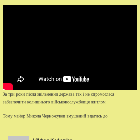
За три роки після звільнення держава так і не спромоглася
забезпечити колишнього військовослужбовця житлом.
Тому майор Микола Черножуков змушений вдатись до