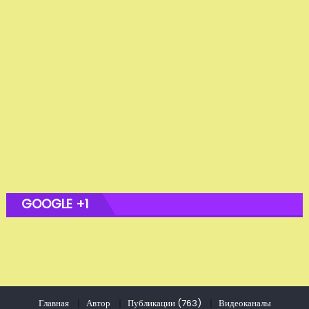
GOOGLE +1
Главная
Автор
Публикации (763)
Видеоканалы