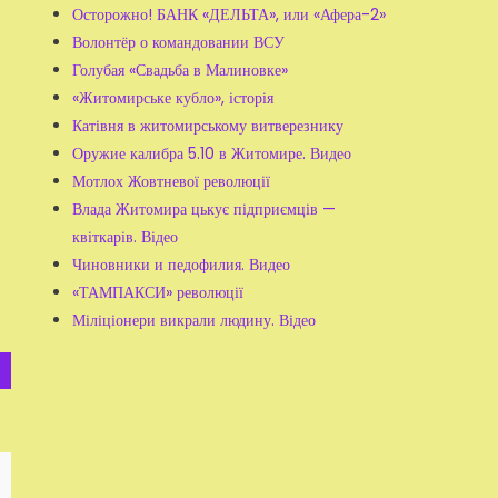
ь
Осторожно! БАНК «ДЕЛЬТА», или «Афера-2»
Волонтёр о командовании ВСУ
Голубая «Свадьба в Малиновке»
«Житомирське кубло», історія
Катівня в житомирському витверезнику
Оружие калибра 5.10 в Житомире. Видео
Мотлох Жовтневої революції
Влада Житомира цькує підприємців —
квіткарів. Відео
Чиновники и педофилия. Видео
«ТАМПАКСИ» революції
Міліціонери викрали людину. Відео