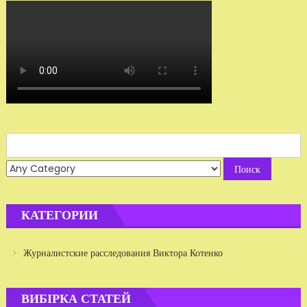
Search
for:
КАТЕГОРИИ
Журналистские расследования Виктора Котенко
ВИБІРКА СТАТЕЙ