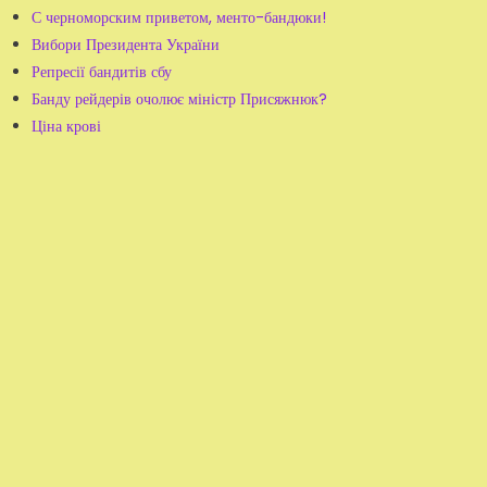
С черноморским приветом, менто-бандюки!
Вибори Президента України
Репресії бандитів сбу
Банду рейдерів очолює міністр Присяжнюк?
Ціна крові