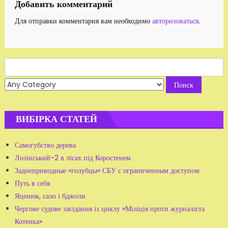
Добавить комментарий
Для отправки комментария вам необходимо
авторизоваться
.
Search
for:
ВИБІРКА СТАТЕЙ
Самогубство дерева
Лозінський-2 в лісах під Коростенем
Заднеприводные «голубцы» СБУ с ограниченным доступом
Путь в себя
Яценюк, сало і бджоли
Чергове судове засідання із циклу «Міліція проти журналіста
Котенка»