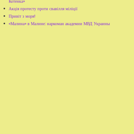
Котенка»
Акція протесту проти свавілля міліції
Привіт з моря!
«Малина» в Малине: наркоман академии МВД Украины