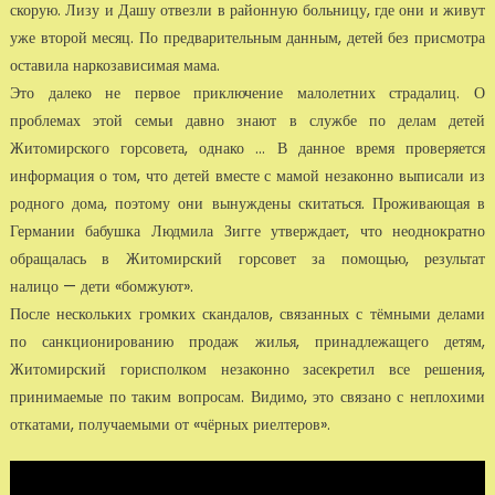
скорую. Лизу и Дашу отвезли в районную больницу, где они и живут
уже второй месяц. По предварительным данным, детей без присмотра
оставила наркозависимая мама.
Это далеко не первое приключение малолетних страдалиц. О
проблемах этой семьи давно знают в службе по делам детей
Житомирского горсовета, однако ... В данное время проверяется
информация о том, что детей вместе с мамой незаконно выписали из
родного дома, поэтому они вынуждены скитаться. Проживающая в
Германии бабушка Людмила Зигге утверждает, что неоднократно
обращалась в Житомирский горсовет за помощью, результат
налицо — дети «бомжуют».
После нескольких громких скандалов, связанных с тёмными делами
по санкционированию продаж жилья, принадлежащего детям,
Житомирский горисполком незаконно засекретил все решения,
принимаемые по таким вопросам. Видимо, это связано с неплохими
откатами, получаемыми от «чёрных риелтеров».