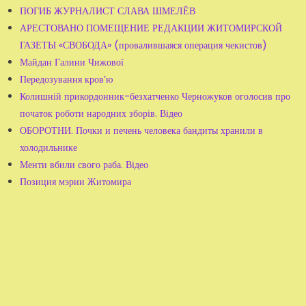
ПОГИБ ЖУРНАЛИСТ СЛАВА ШМЕЛЁВ
АРЕСТОВАНО ПОМЕЩЕНИЕ РЕДАКЦИИ ЖИТОМИРСКОЙ
ГАЗЕТЫ «СВОБОДА» (провалившаяся операция чекистов)
Майдан Галини Чижової
Передозування кров’ю
Колишній прикордонник-безхатченко Черножуков оголосив про
початок роботи народних зборів. Відео
ОБОРОТНИ. Почки и печень человека бандиты хранили в
холодильнике
Менти вбили свого раба. Відео
Позиция мэрии Житомира