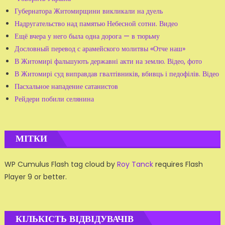
Губернатора Житомирщини викликали на дуель
Надругательство над памятью Небесной сотни. Видео
Ещё вчера у него была одна дорога — в тюрьму
Дословный перевод с арамейского молитвы «Отче наш»
В Житомирі фальшують державні акти на землю. Відео, фото
В Житомирі суд виправдав гвалтівників, вбивць і педофілів. Відео
Пасхальное нападение сатанистов
Рейдери побили селянина
МІТКИ
WP Cumulus Flash tag cloud by
Roy Tanck
requires Flash
Player 9 or better.
КІЛЬКІСТЬ ВІДВІДУВАЧІВ