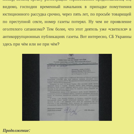
видимо, госпо­дин временный начальник в припадке помутнения
юстиционного рассудка срочно, через пять лет, по просьбе товарищей
по преступной секте, номер газеты потерял. Ну чем не про­явление
оголтелого сатанизма? Тем более, что этот деятель уже «светился» в
антикоррупци­онных публикациях газеты. Вот интересно, СБ Украины
здесь при чём или не при чём?
Продолжение: