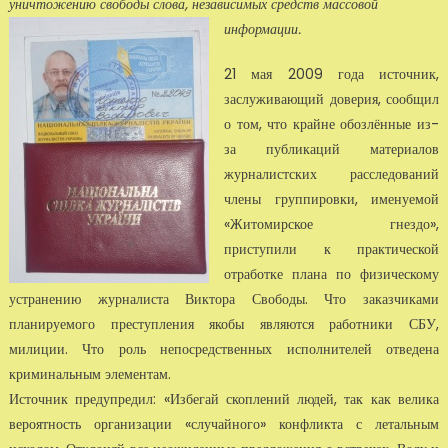
уничтожению свободы слова, независимых средств массовой
информации.
21 мая 2009 года источник,
заслуживающий доверия, сообщил
о том, что крайне обоз­лённые из-
за публикаций материалов
журналистских расследований
члены группировки, именуемой
«Житомирское гнездо»,
приступили к практической
отработке плана по физичес­кому
устранению журналиста Виктора Свободы. Что заказчиками
планируемого преступле­ния якобы являются работники СБУ,
милиции. Что роль непосредственных исполнителей отведена
криминальным элементам.
Источник предупредил: «Избегай скоплений людей, так как велика
вероятность организа­ции «случайного» конфликта с летальным