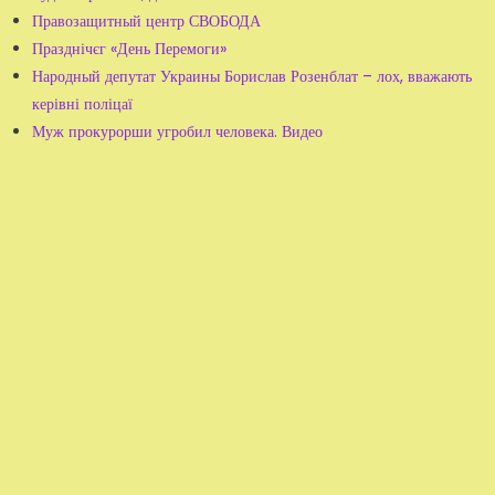
Правозащитный центр СВОБОДА
Празднічєг «День Перемоги»
Народный депутат Украины Борислав Розенблат – лох, вважають
керівні поліцаї
Муж прокурорши угробил человека. Видео