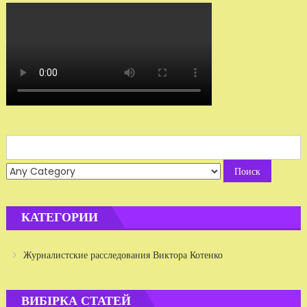
Search
for:
КАТЕГОРИИ
Журналистские расследования Виктора Котенко
ВИБІРКА СТАТЕЙ