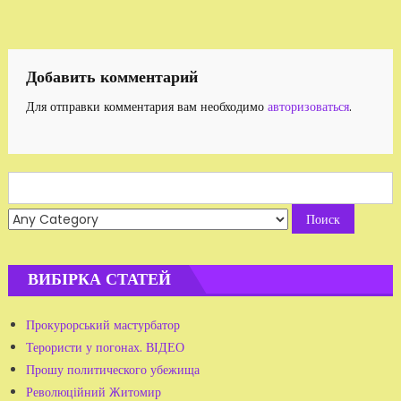
по
записям
Добавить комментарий
Для отправки комментария вам необходимо
авторизоваться
.
Search
for:
ВИБІРКА СТАТЕЙ
Прокурорський мастурбатор
Терористи у погонах. ВІДЕО
Прошу политического убежища
Революційний Житомир