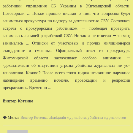
работники управления СБ Украины в Житомирской области.
Поговорили ... Позже пришло письмо о том, что вопро­сом будет
заниматься прокуратура по надзору за деятельностью СБУ. Состоялась
встреча с прокурорским работником — пообещал проверить,
занималась ли моей разработкой СБУ. Но так и не ответил — значит,
занималась ... Отписки от участковых и прочих милиционеров
стандартные и смешные. Официальный ответ из прокуратуры
Житомирской области заслу­живает особого внимания —
«доказательств об отсутствии угрозы убийства журналиста не ус­
тановлено». Каково? После всего этого цирка незаконное наружное
наблюдение временно исчезло, провокации и репрессии
прекратились. Временно ...
Виктор Котенко
Метки:
Виктор Котенко
,
ліквідація журналіста
,
убийства журналистов