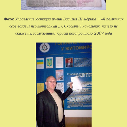
Фото:
Управление юстиции имени Василия Шундрика – «Я памятник
себе воздвиг нерукот­ворный …». Скромный начальник, ничего не
скажешь, заслуженный юрист позапрошлого 2007 года