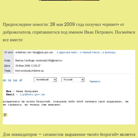
Предпоследние новости: 28 мая 2009 года получил «привет» от
доброжелателя, спрятавше­гося под именем Иван Петрович. Посмеёмся
все вместе:
Для ликвидаторов — сатанистов выражение «козёл безрогий» является