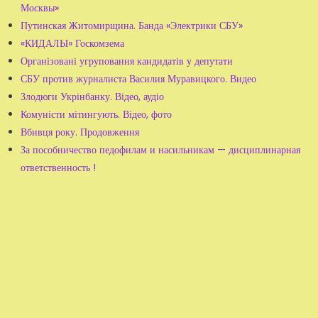
Москвы»
Путинская Житомирщина. Банда «Электрики СБУ»
«КИДАЛЫ» Госкомзема
Організовані угруповання кандидатів у депутати
СБУ против журналиста Василия Муравицкого. Видео
Злодюги Укрінбанку. Відео, аудіо
Комуністи мітингують. Відео, фото
Вбивця року. Продовження
За пособничество педофилам и насильникам — дисциплинарная
ответственность !