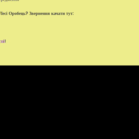
Лесі Оробець? Звернення качати тут:
сті
!