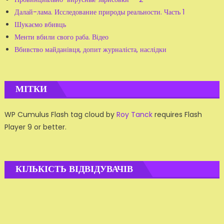
Далай-лама. Исследование природы реальности. Часть 1
Шукаємо вбивць
Менти вбили свого раба. Відео
Вбивство майданівця, допит журналіста, наслідки
МІТКИ
WP Cumulus Flash tag cloud by
Roy Tanck
requires Flash
Player 9 or better.
КІЛЬКІСТЬ ВІДВІДУВАЧІВ