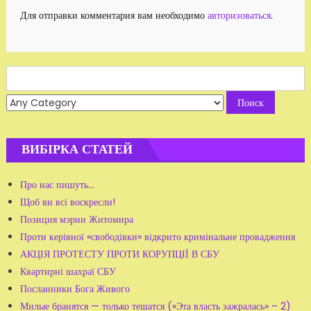
Для отправки комментария вам необходимо
авторизоваться
.
Search
for:
ВИБІРКА СТАТЕЙ
Про нас пишуть...
Щоб ви всі воскресли!
Позиция мэрии Житомира
Проти керівної «свободівки» відкрито кримінальне провадження
АКЦІЯ ПРОТЕСТУ ПРОТИ КОРУПЦІЇ В СБУ
Квартирні шахраї СБУ
Посланники Бога Живого
Милые бранятся — только тешатся («Эта власть зажралась» – 2)