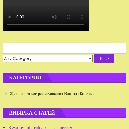
Search
for:
КАТЕГОРИИ
Журналистские расследования Виктора Котенко
ВИБІРКА СТАТЕЙ
В Житомирі Леніна визнали негром