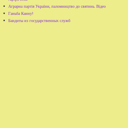
Аграрна партія України, паломництво до святинь. Відео
Ганьба Каину!
Бандиты из государственных служб