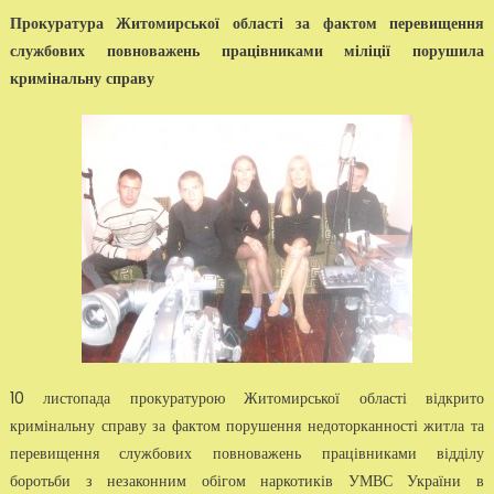
Прокуратура Житомирської області за фактом перевищення
службових повноважень працівниками міліції порушила
кримінальну справу
10 листопада прокуратурою Житомирської області відкрито
кримінальну справу за фактом порушення недоторканності житла та
перевищення службових повноважень працівниками відділу
боротьби з незаконним обігом наркотиків УМВС України в