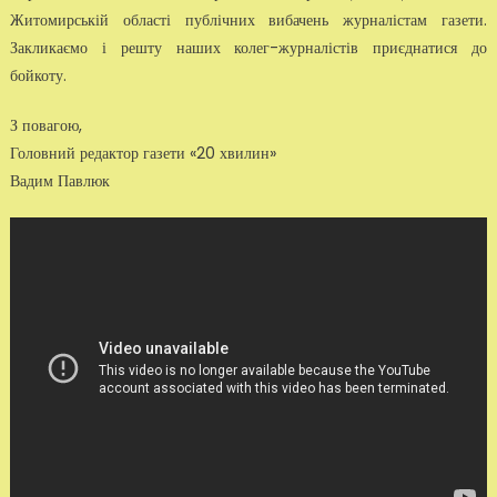
Житомирській області публічних вибачень журналістам газети.
Закликаємо і решту наших колег-журналістів приєднатися до
бойкоту.
З повагою,
Головний редактор газети «20 хвилин»
Вадим Павлюк