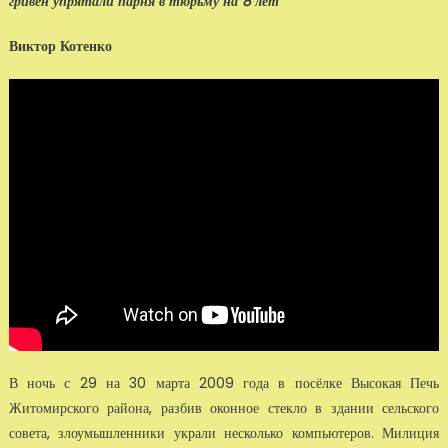
гривен упрятали парня в тюрьму на 8 лет
Виктор Котенко
В ночь с 29 на 30 марта 2009 года в посёлке Высокая Печь
Житомирского района, разбив оконное стекло в здании сельского
совета, злоумышленники украли несколько компьютеров. Милиция