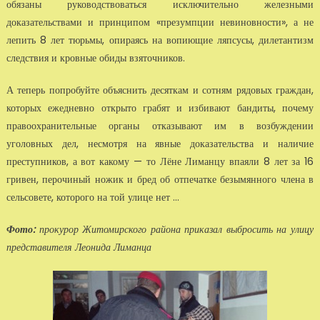
обязаны руководствоваться исключительно железными
доказательствами и принципом «презумпции невиновности», а не
лепить 8 лет тюрьмы, опираясь на вопиющие ляпсусы, дилетантизм
следствия и кровные обиды взяточников.
А теперь попробуйте объяснить десяткам и сотням рядовых граждан,
которых ежедневно открыто грабят и избивают бандиты, почему
правоохранительные органы отказывают им в возбуждении
уголовных дел, несмотря на явные доказательства и наличие
преступников, а вот какому — то Лёне Лиманцу впаяли 8 лет за 16
гривен, перочиный ножик и бред об отпечатке безымянного члена в
сельсовете, которого на той улице нет ...
Фото:
прокурор Житомирского района приказал выбросить на улицу
представителя Леонида Лиманца