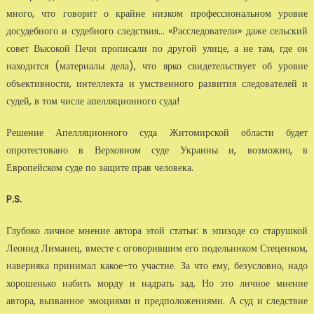
много, что говорит о крайне низком профессиональном уровне
досудебного и судебного следствия... «Расследователи» даже сельский
совет Высокой Печи прописали по другой улице, а не там, где он
находится (материалы дела), что ярко свидетельствует об уровне
объективности, интеллекта и умственного развития следователей и
судей, в том числе апелляционного суда!
Решение Апелляционного суда Житомирской области будет
опротестовано в Верховном суде Украины и, возможно, в
Европейском суде по защите прав человека.
P.S.
Глубоко личное мнение автора этой статьи: в эпизоде со старушкой
Леонид Лиманец, вместе с оговорившим его подельником Стеценком,
наверняка принимал какое-то участие. За что ему, безусловно, надо
хорошенько набить морду и надрать зад. Но это личное мнение
автора, вызванное эмоциями и предположениями. А суд и следствие