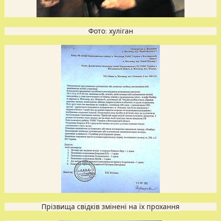
Фото: хуліган
Прізвища свідків змінені на їх прохання