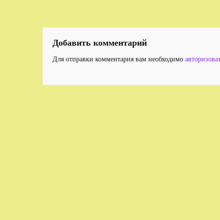
по
записям
Добавить комментарий
Для отправки комментария вам необходимо
авторизова