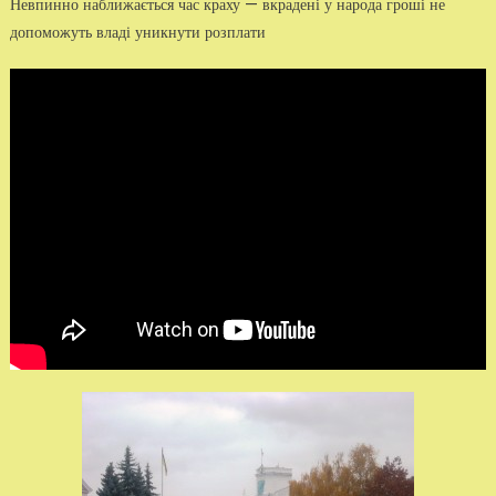
Невпинно наближається час краху — вкрадені у народа гроші не
допоможуть владі уникнути розплати