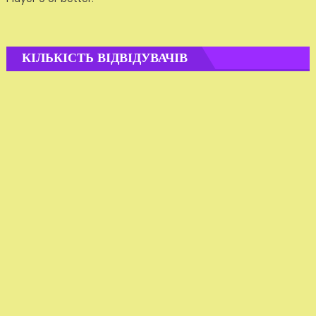
КІЛЬКІСТЬ ВІДВІДУВАЧІВ