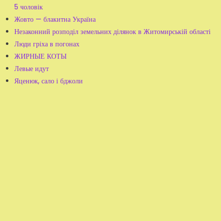
5 чоловік
Жовто — блакитна Україна
Незаконний розподіл земельних ділянок в Житомирській області
Люди гріха в погонах
ЖИРНЫЕ КОТЫ
Левые идут
Яценюк, сало і бджоли