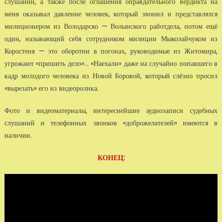
слушаний, а также после оглашения оправдательного вердикта на
меня оказывал давление человек, который звонил и представлялся
милиционером из Володарско — Волынского райотдела, потом ещё
один, называющий себя сотрудником милиции Мыколайчуком из
Коростеня — это оборотни в погонах, руководимые из Житомира,
угрожают «пришить дело»... «Наехали» даже на случайно попавшего в
кадр молодого человека из Новой Боровой, который слёзно просил
«вырезать» его из видеоролика.
Фото и видеоматериалы, интереснейшие аудиозаписи судебных
слушаний и телефонных звонков «доброжелателей» имеются в
наличии.
КОНЕЦ: