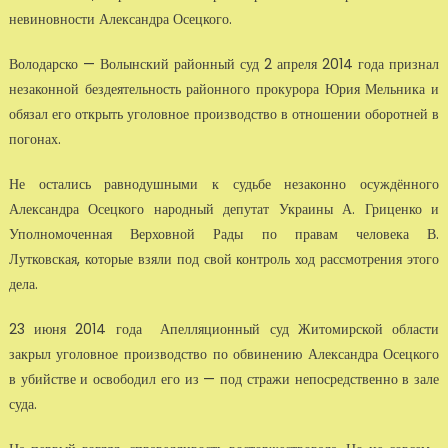
невиновности Александра Осецкого.
Володарско — Волынский районный суд 2 апреля 2014 года признал
незаконной бездеятельность районного прокурора Юрия Мельника и
обязал его открыть уголовное производство в отношении оборотней в
погонах.
Не остались равнодушными к судьбе незаконно осуждённого
Александра Осецкого народный депутат Украины А. Гриценко и
Уполномоченная Верховной Рады по правам человека В.
Лутковская, которые взяли под свой контроль ход рассмотрения этого
дела.
23 июня 2014 года Апелляционный суд Житомирской области
закрыл уголовное производство по обвинению Александра Осецкого
в убийстве и освободил его из — под стражи непосредственно в зале
суда.