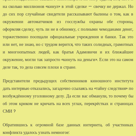
на сколько миллионов «кинул» в этой сделке — свечку не держал. Но
до сих пор случайные свидетели рассказывают былины о том, как в
окружении автоматчиков из госслужбы охраны обе стороны,
оформляя сделку, чуть ли не в обнимку, с полными чемоданами денег,
торжественно посещали официальные учреждения и банки. Так это
или нет, не знаю, но с трудом верится, что таких солидных, грамотных
и многоопытных людей, как братья Адамовичи и их ближайшее
окружение, могли так запросто «кинуть на деньги». Если это на самом
деле так, то дела совсем плохи в стране.
Представители предыдущих собственников киношного института
дать интервью отказались, загадочно ссылаясь на «тайну следствия» по
возбуждённому уголовному делу. Да если вас обманули, то почему бы
об этом криком не кричать на всех углах, перекрёстках и страницах
СМИ ?
Обратившись к огромной базе данных интернета, об участниках
конфликта удалось узнать немногое: