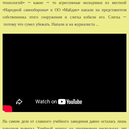
технологий» — какие — то агрессивные молодчики из местной
«Народной самообороны» и ОО «Майдан» напали на представителя
собственника этого сооружения и слегка избили его. Слегка —
потому что сумел убежать. Напали и на журналиста ...
На самом деле от славного учебного заведения давно осталась лишь
парадная вывеска. Учебный корпус на протяжении нескольких лет