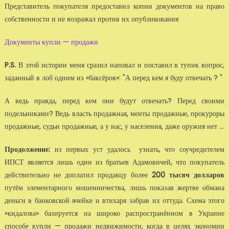
Представитель покупателя предоставил копии документов на право
собственности и не возражал против их опубликования
Документы купли — продажи
P.S.
В этой истории меня сразил наповал и поставил в тупик вопрос,
заданный в лоб одним из «баксёров»: "А перед кем я буду отвечать ? "
А ведь правда, перед кем они будут отвечать? Перед своими
подельниками? Ведь власть продажная, менты продажные, прокуроры
продажные, судьи продажные, а у нас, у населения, даже оружия нет ...
Продолжение:
из первых уст удалось узнать, что соучредителем
ИПСТ является лишь один из братьев Адамовичей, что покупатель
действительно не доплатил продавцу более
200 тысяч долларов
путём элементарного мошенничества, лишь показав жертве обмана
деньги в банковской ячейке и втихаря забрав их оттуда. Схема этого
«кидалова» базируется на широко распространённом в Украине
способе купли — продажи недвижимости, когда в целях экономии