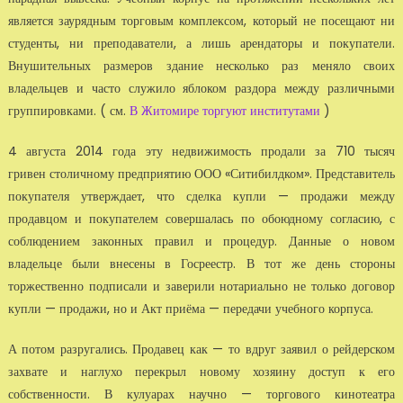
является заурядным торговым комплексом, который не посещают ни
студенты, ни преподаватели, а лишь арендаторы и покупатели.
Внушительных размеров здание несколько раз меняло своих
владельцев и часто служило яблоком раздора между различными
группировками. ( см.
В Житомире торгуют институтами
)
4 августа 2014 года эту недвижимость продали за 710 тысяч
гривен столичному предприятию ООО «Ситибилдком». Представитель
покупателя утверждает, что сделка купли — продажи между
продавцом и покупателем совершалась по обоюдному согласию, с
соблюдением законных правил и процедур. Данные о новом
владельце были внесены в Госреестр. В тот же день стороны
торжественно подписали и заверили нотариально не только договор
купли — продажи, но и Акт приёма — передачи учебного корпуса.
А потом разругались. Продавец как — то вдруг заявил о рейдерском
захвате и наглухо перекрыл новому хозяину доступ к его
собственности. В кулуарах научно — торгового кинотеатра