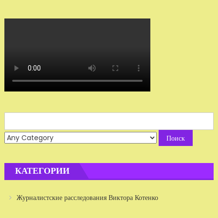
Search
for:
КАТЕГОРИИ
Журналистские расследования Виктора Котенко