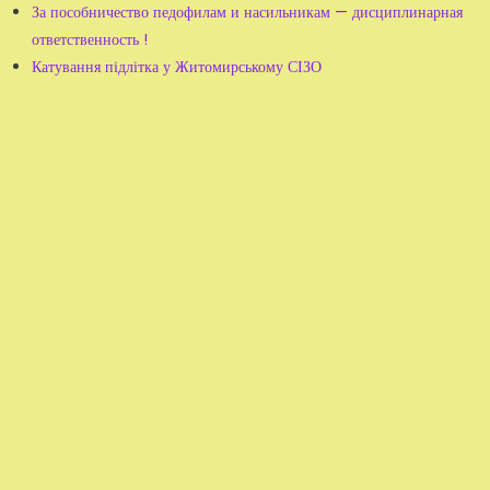
За пособничество педофилам и насильникам — дисциплинарная
ответственность !
Катування підлітка у Житомирському СІЗО