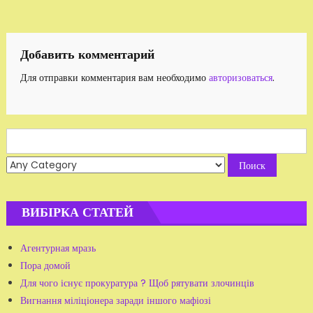
по
записям
Добавить комментарий
Для отправки комментария вам необходимо
авторизоваться
.
Search
for:
ВИБІРКА СТАТЕЙ
Агентурная мразь
Пора домой
Для чого існує прокуратура ? Щоб рятувати злочинців
Вигнання міліціонера заради іншого мафіозі