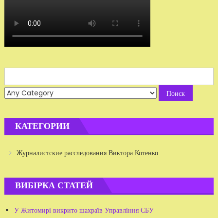
Search
for:
КАТЕГОРИИ
Журналистские расследования Виктора Котенко
ВИБІРКА СТАТЕЙ
У Житомирі викрито шахраїв Управління СБУ