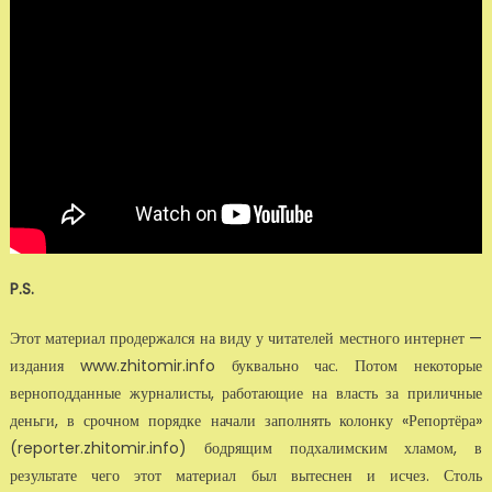
P.S.
Этот материал продержался на виду у читателей местного интернет —
издания www.zhitomir.info буквально час. Потом некоторые
верноподданные журналисты, работающие на власть за приличные
деньги, в срочном порядке начали заполнять колонку «Репортёра»
(reporter.zhitomir.info) бодрящим подхалимским хламом, в
результате чего этот материал был вытеснен и исчез. Столь