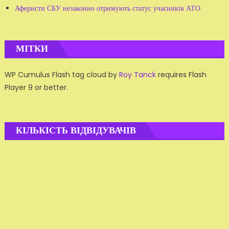
Аферисти СБУ незаконно отримують статус учасників АТО
МІТКИ
WP Cumulus Flash tag cloud by
Roy Tanck
requires Flash
Player 9 or better.
КІЛЬКІСТЬ ВІДВІДУВАЧІВ