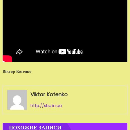
Віктор Котенко
Viktor Kotenko
http://sbu.in.ua
ПОХОЖИЕ ЗАПИСИ