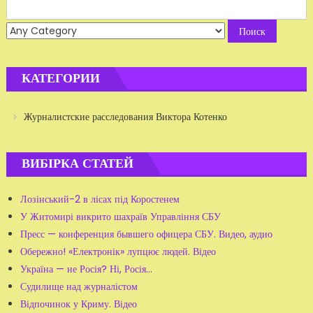
Search
for:
КАТЕГОРИИ
Журналистские расследования Виктора Котенко
ВИБІРКА СТАТЕЙ
Лозінський-2 в лісах під Коростенем
У Житомирі викрито шахраїв Управління СБУ
Пресс — конференция бывшего офицера СБУ. Видео, аудио
Обережно! «Електронік» лупцює людей. Відео
Україна — не Росія? Ні, Росія...
Судилище над журналістом
Відпочинок у Криму. Відео