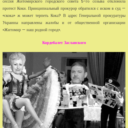
сессия Житомирского городского совета 5-го созыва отклонила
протест Коки. Принципиальный прокурор обратился с иском в суд —
«скока» ж может терпеть Кока? В адрес Генеральной прокуратуры
Украины направлены жалобы и от общественной организации
«Житомир — наш родной город».
Кордебалет Засланского