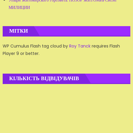
Упыри Житомирского горсовета. ПОЗОР ЖИТОМИРСКОЙ
МИЛИЦИИ
МІТКИ
WP Cumulus Flash tag cloud by
Roy Tanck
requires Flash
Player 9 or better.
КІЛЬКІСТЬ ВІДВІДУВАЧІВ