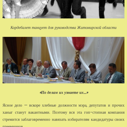
Кордебалет танцует для руководства Житомирской области
«По делам их узнаете их...»
Ясное дело — вскоре хлебные должности мэра, депутатов и прочих
ханыг станут вакантными. Поэтому вся эта гоп-стопная компания
стремится заблаговременно навязать избирателям кандидатуры своих
преемников.