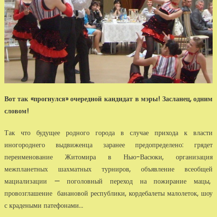
Вот так «прогнулся» очередной кандидат в мэры! Засланец, одним
словом!
Так что будущее родного города в случае прихода к власти
иногороднего выдвиженца заранее предопределено: грядет
переименование Житомира в Нью-Васюки, организация
межпланетных шахматных турниров, объявление всеобщей
мациализации — поголовный переход на пожирание мацы,
провозглашение банановой республики, кордебалеты малолеток, шоу
с крадеными патефонами...