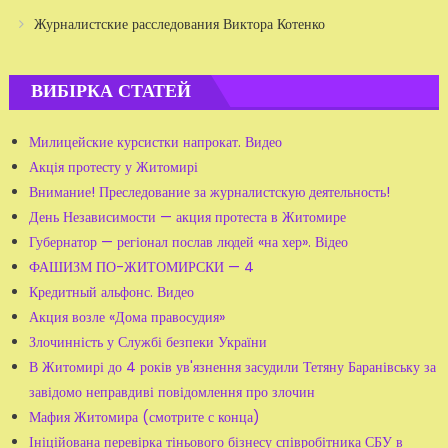
Журналистские расследования Виктора Котенко
ВИБІРКА СТАТЕЙ
Милицейские курсистки напрокат. Видео
Акція протесту у Житомирі
Внимание! Преследование за журналистскую деятельность!
День Независимости — акция протеста в Житомире
Губернатор — регіонал послав людей «на хер». Відео
ФАШИЗМ ПО-ЖИТОМИРСКИ — 4
Кредитный альфонс. Видео
Акция возле «Дома правосудия»
Злочинність у Службі безпеки України
В Житомирі до 4 років ув'язнення засудили Тетяну Баранівську за
завідомо неправдиві повідомлення про злочин
Мафия Житомира (смотрите с конца)
Ініційована перевірка тіньового бізнесу співробітника СБУ в