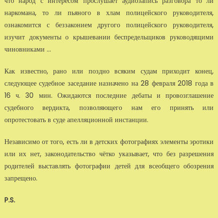
что народ с интересом прослушает аудиозапись разговора то ли
наркомана, то ли пьяного в хлам полицейского руководителя,
ознакомится с беззаконием другого полицейского руководителя,
изучит документы о крышевании беспредельщиков руководящими
чиновниками ...
Как известно, рано или поздно всяким судам приходит конец,
следующее судебное заседание назначено на 28 февраля 2018 года в
16 ч. 30 мин. Ожидаются последние дебаты и провозглашение
судебного вердикта, позволяющего нам его принять или
опротестовать в суде апелляционной инстанции.
Независимо от того, есть ли в детских фотографиях элементы эротики
или их нет, законодательство чётко указывает, что без разрешения
родителей выставлять фотографии детей для всеобщего обозрения
запрещено.
P.S.