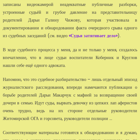
записаны видеокамерой неадекватные публичные разборки,
устроенные судьёй и грубое давление на представительницу
родителей Дарьи Галину Чижову, которая участвовала в
документировании и обнародовании факта очередного срыва одного
из судебных заседаний (см. видео
«Судья затягивает дело»
).
В ходе судебного процесса у меня, да и не только у меня, создалось
впечатление, что в лице судьи воспитатели Коберник и Круглов
нашли себе ещё одного адвоката.
Напомню, что это судебное разбирательство – лишь отдельный эпизод
журналистского расследования, впереди намечаются публикации о
борьбе родителей Дарьи Макарчук с мафией за возвращение своей
дочери в семью. Идут суды, вырвать девочку из цепких лап аферистов
очень трудно, ведь на их стороне отдельные руководители
Житомирской ОГА и горсовета, руководители полиции ...
Соответствующие материалы готовятся к обнародованию и я думаю,