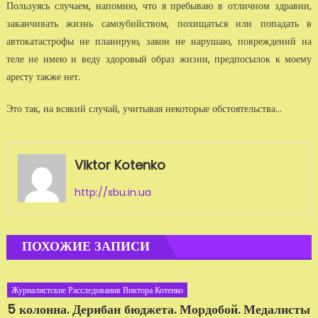
Пользуясь случаем, напомню, что я пребываю в отличном здравии,
заканчивать жизнь самоубийством, похищаться или попадать в
автокатастрофы не планирую, закон не нарушаю, повреждений на
теле не имею и веду здоровый образ жизни, предпосылок к моему
аресту также нет.
Это так, на всякий случай, учитывая некоторые обстоятельства...
Viktor Kotenko
http://sbu.in.ua
ПОХОЖИЕ ЗАПИСИ
Журналистские Расследования Виктора Котенко
5 колонна. Дерибан бюджета. Мордобой. Медалисты