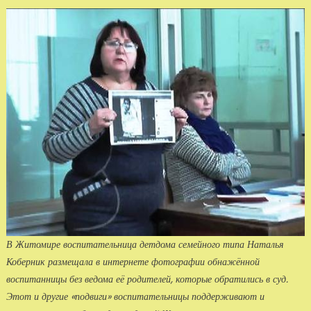
В Житомире воспитательница детдома семейного типа Наталья
Коберник размещала в интернете фотографии обнажённой
воспитанницы без ведома её родителей, которые обратились в суд.
Этот и другие «подвиги» воспитательницы поддерживают и