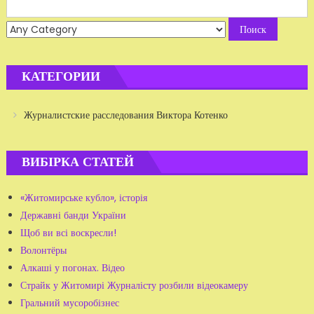
Search
for:
КАТЕГОРИИ
Журналистские расследования Виктора Котенко
ВИБІРКА СТАТЕЙ
«Житомирське кубло», історія
Державні банди України
Щоб ви всі воскресли!
Волонтёры
Алкаші у погонах. Відео
Страйк у Житомирі Журналісту розбили відеокамеру
Гральний мусоробізнес