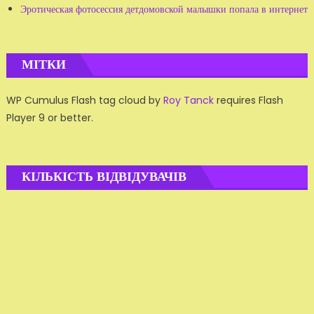
Эротическая фотосессия детдомовской малышки попала в интернет
МІТКИ
WP Cumulus Flash tag cloud by
Roy Tanck
requires Flash
Player 9 or better.
КІЛЬКІСТЬ ВІДВІДУВАЧІВ