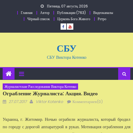
Перейти
Пятница, 07 августа, 2026
к
Главная
Автор
Публикации (763)
Видеоканалы
содержанию
Чёрный список
Церковь Бога Живого
Ретро
СБУ
СБУ Виктора Котенко
Журналистские Расследования Виктора Котенко
Ограбление Журналиста: Акция. Видео
Добавлено
Автор
27.07.2017
Viktor Kotenko
Комментариев(0)
Украина, г. Житомир. Ночью ограбили журналиста, который бродил
по городу с дорогой аппаратурой в руках. Мотивация ограбления для