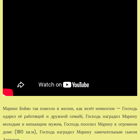
Марине Бойко так повезло в жизни, как везёт немногим — Господь
одарил её работящей и дружной семьёй, Господь наградил Марину
молодым и непьющим мужем, Господь поселил Марину в огромном
доме (180 кв.м), Господь наградил Марину замечательным сыном
Артуром …