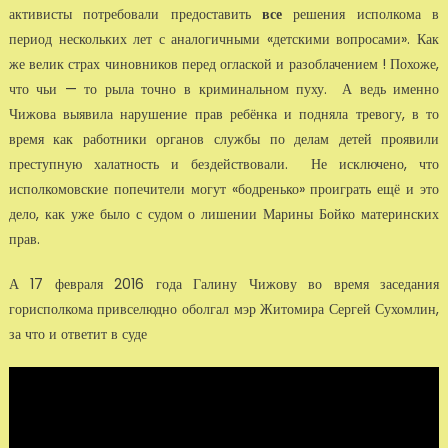
активисты потребовали предоставить
все
решения исполкома в
период нескольких лет с аналогичными «детскими вопросами». Как
же велик страх чиновников перед оглаской и разоблачением ! Похоже,
что чьи — то рыла точно в криминальном пуху. А ведь именно
Чижова выявила нарушение прав ребёнка и подняла тревогу, в то
время как работники органов службы по делам детей проявили
преступную халатность и бездействовали. Не исключено, что
исполкомовские попечители могут «бодренько» проиграть ещё и это
дело, как уже было с судом о лишении Марины Бойко материнских
прав.
А 17 февраля 2016 года Галину Чижову во время заседания
горисполкома привселюдно оболгал мэр Житомира Сергей Сухомлин,
за что и ответит в суде