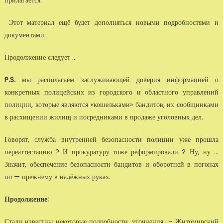
прилагается.
Этот материал ещё будет дополняться новыми подробностями и
документами.
Продолжение следует ...
P.
S.
мы располагаем заслуживающей доверия информацией о
конкретных полицейских из городского и областного управлений
полиции, которые являются «кошельками» бандитов, их сообщниками
в расхищении жилищ и посредниками в продаже уголовных дел.
Говорят, служба внутренней безопасности полиции уже прошла
переаттестацию ? И прокуратуру тоже реформировали ? Ну, ну …
Значит, обеспечение безопасности бандитов и оборотней в погонах
по — прежнему в надёжных руках.
Продолжение:
Стали известны некоторые подробности, уточнения - Житомирский