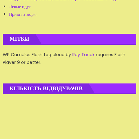
Левые идут
Привіт з моря!
МІТКИ
WP Cumulus Flash tag cloud by
Roy Tanck
requires Flash
Player 9 or better.
КІЛЬКІСТЬ ВІДВІДУВАЧІВ