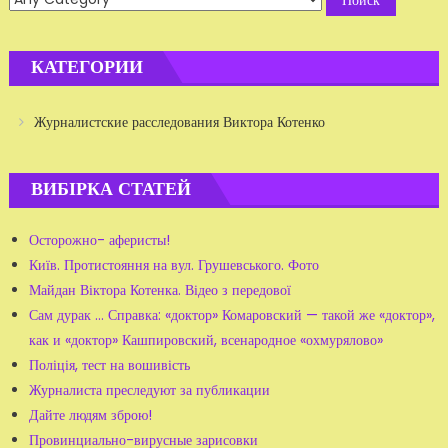
КАТЕГОРИИ
Журналистские расследования Виктора Котенко
ВИБІРКА СТАТЕЙ
Осторожно- аферисты!
Київ. Протистояння на вул. Грушевського. Фото
Майдан Віктора Котенка. Відео з передової
Сам дурак ... Справка: «доктор» Комаровский — такой же «доктор»,
как и «доктор» Кашпировский, всенародное «охмурялово»
Поліція, тест на вошивість
Журналиста преследуют за публикации
Дайте людям зброю!
Провинциально-вирусные зарисовки