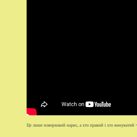
Це лише поверховий нарис, а хто правий і хто винуватий 