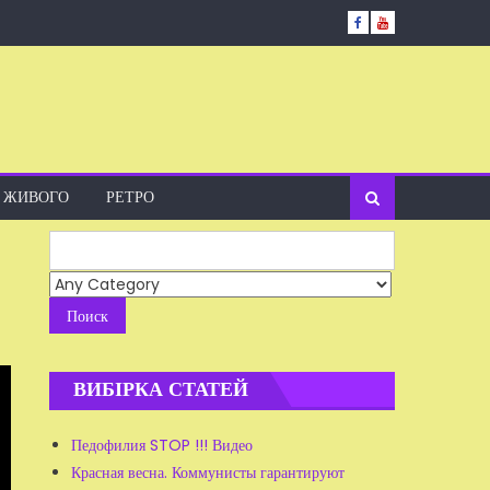
А ЖИВОГО
РЕТРО
Search
for:
ВИБІРКА СТАТЕЙ
Педофилия STOP !!! Видео
Красная весна. Коммунисты гарантируют