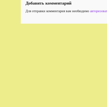
Добавить комментарий
Для отправки комментария вам необходимо
авторизова