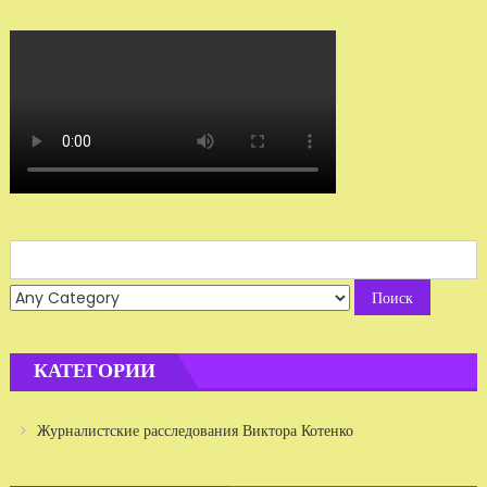
Search
for:
КАТЕГОРИИ
Журналистские расследования Виктора Котенко