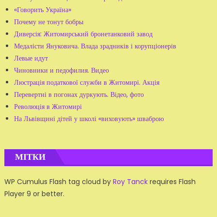
«Говорить Україна»
Почему не тонут бобры
Диверсія: Житомирський бронетанковий завод
Медалісти Януковича. Влада зрадників і корупціонерів
Левые идут
Чиновники и педофилия. Видео
Люстрація податкової служби в Житомирі. Акція
Перевертні в погонах дуркують. Відео, фото
Революція в Житомирі
На Львівщині дітей у школі «виховують» шваброю
МІТКИ
WP Cumulus Flash tag cloud by
Roy Tanck
requires Flash
Player 9 or better.